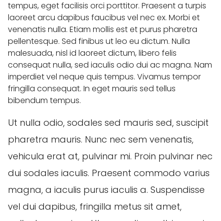
tempus, eget facilisis orci porttitor. Praesent a turpis
laoreet arcu dapibus faucibus vel nec ex. Morbi et
venenatis nulla. Etiam mollis est et purus pharetra
pellentesque. Sed finibus ut leo eu dictum. Nulla
malesuada, nisl id laoreet dictum, libero felis
consequat nulla, sed iaculis odio dui ac magna. Nam
imperdiet vel neque quis tempus. Vivamus tempor
fringilla consequat. In eget mauris sed tellus
bibendum tempus.
Ut nulla odio, sodales sed mauris sed, suscipit
pharetra mauris. Nunc nec sem venenatis,
vehicula erat at, pulvinar mi. Proin pulvinar nec
dui sodales iaculis. Praesent commodo varius
magna, a iaculis purus iaculis a. Suspendisse
vel dui dapibus, fringilla metus sit amet,