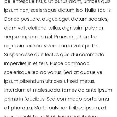
pellentesque risus. Ut purus diam, ultrices quis
ipsum non, scelerisque dictum leo. Nulla facilisi.
Donec posuere, augue eget dictum sodales,
diam velit eleifend tellus, dignissim pulvinar
neque sapien ac nisl. Praesent pharetra
dignissim ex, sed viverra urna volutpat in.
Suspendisse quis lectus quis dui commodo
imperdiet in et felis. Fusce commodo
scelerisque leo ac varius. Sed at augue vel
ipsum bibendum ultricies ut sed metus.
Interdum et malesuada fames ac ante ipsum
primis in faucibus. Sed commodo porta urna
at pharetra. Morbi pulvinar finibus ipsum, at
laoreet velit blandit ut. Fusce vestibulum