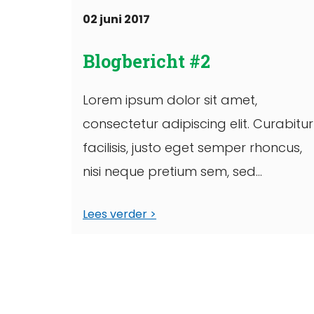
02 juni 2017
Blogbericht #2
Lorem ipsum dolor sit amet,
consectetur adipiscing elit. Curabitur
facilisis, justo eget semper rhoncus,
nisi neque pretium sem, sed
bibendum diam quam at nunc. Sed ..
Lees verder