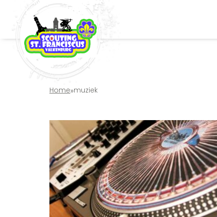
Home
»
muziek